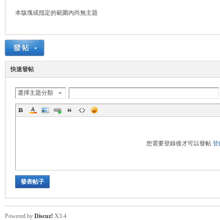
本版塊或指定的範圍內尚無主題
悠
快速發帖
選擇主題分類
遊
您需要登錄後才可以發帖
登
發表帖子
Powered by
Discuz!
X3.4