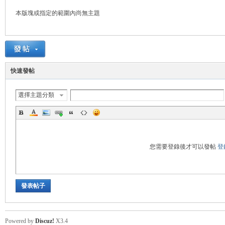
本版塊或指定的範圍內尚無主題
悠
快速發帖
選擇主題分類
遊
您需要登錄後才可以發帖
登
發表帖子
Powered by
Discuz!
X3.4