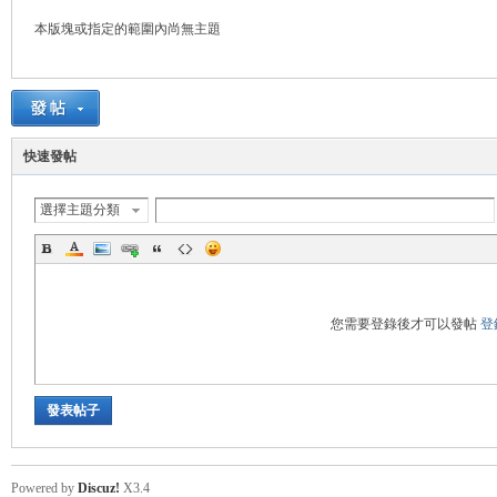
本版塊或指定的範圍內尚無主題
悠
快速發帖
選擇主題分類
遊
您需要登錄後才可以發帖
登
發表帖子
Powered by
Discuz!
X3.4