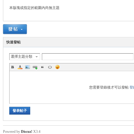
本版塊或指定的範圍內尚無主題
悠
快速發帖
選擇主題分類
遊
您需要登錄後才可以發帖
登
發表帖子
Powered by
Discuz!
X3.4