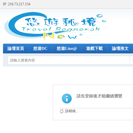
IP: 216.73.217.154
論壇首頁
悠遊DC
悠遊Line@
遊戲下載
論壇推文
請先登錄後才能繼續瀏覽
請稍候...