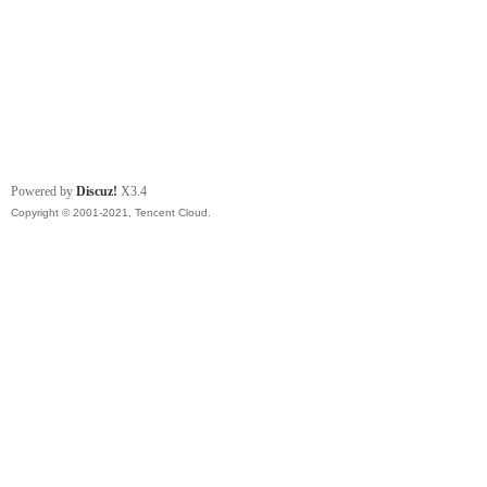
Powered by
Discuz!
X3.4
Copyright © 2001-2021, Tencent Cloud.