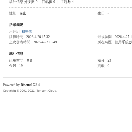
統計信息
好友數 0
|
回帖數 0
|
主題數 4
性別
保密
生日
-
悠
活躍概況
用戶組
初學者
註冊時間
2026-4-20 15:32
最後訪問
2026-4-27 1
上次發表時間
2026-4-27 13:49
所在時區
使用系統
統計信息
已用空間
0 B
積分
23
金錢
19
貢獻
0
遊
Powered by
Discuz!
X3.4
Copyright © 2001-2021, Tencent Cloud.