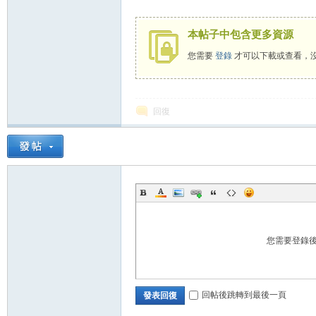
秘
本帖子中包含更多資源
您需要
登錄
才可以下載或查看，
回復
境
您需要登錄
回帖後跳轉到最後一頁
發表回復
+