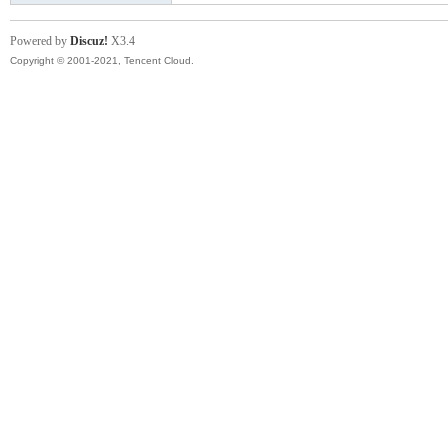
Powered by
Discuz!
X3.4
Copyright © 2001-2021, Tencent Cloud.