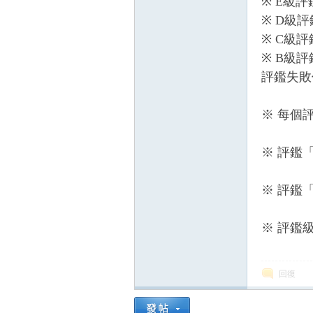
※ E級評
※ D級評
※ C級評
※ B級評
評鑑失敗
※
每個
※
評鑑
※
評鑑
※
評鑑
回復