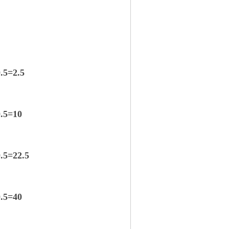
0.5
=
2.5
0.5
=
10
0.5
=
22.5
0.5
=
40