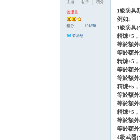
主題
帖子
積分
1
級防具
管理員
例如:
悠
積分
101858
1
級防具
精煉+5
發消息
等於額外增
等於額外
精煉+5
等於額外增
等於額外
精煉+5
遊
等於額外增
等於額外
精煉+5
等於額外增
等於額外
4
級武器(