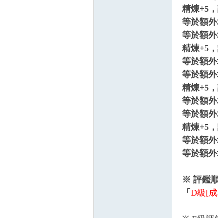
精煉+5
秘
等於額外
等於額外
精煉+5
等於額外
等於額外
精煉+5
等於額外
境
等於額外
精煉+5
等於額外
等於額外
※
評鑑
「
D
級
[
成
+