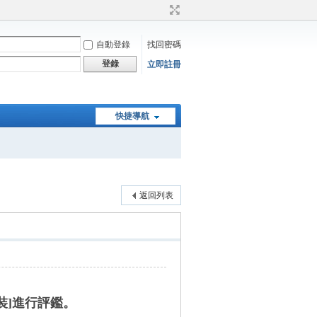
自動登錄
找回密碼
登錄
立即註冊
快捷導航
返回列表
裝
]
進行評鑑。