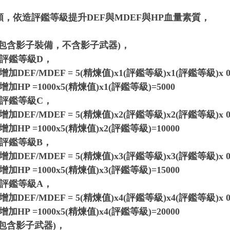
類，依造評鑑等級提升
DEF
與
MDEF
與
HP
血量
素質，
(包含影子裝備，不含影子武器)，
，評鑑等級D，
加DEF/MDEF = 5(精煉值)x
1
(
評鑑等級)
x1
(
評鑑等級)
x 
增加
HP =
1000x
5(
精煉值)x1(評鑑等級)=5000
，評鑑等級
C
，
加DEF/MDEF = 5(精煉值)x
2
(
評鑑等級)
x2
(
評鑑等級)
x 
增加
HP =
1000x
5(
精煉值)x2(評鑑等級)=10000
，評鑑等級
B
，
加DEF/MDEF = 5(精煉值)x
3
(
評鑑等級)
x3
(
評鑑等級)
x 
增加
HP =
1000x
5(
精煉值)x3(評鑑等級)=15000
，評鑑等級
A
，
加DEF/MDEF = 5(精煉值)x
4
(
評鑑等級)
x4
(
評鑑等級)
x 
增加
HP =
1000x
5(
精煉值)x
4
(
評鑑等級)=
20000
包含影子武器)，