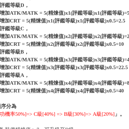
，評鑑等級D，
增加
ATK
/M
ATK
= 5(
精煉值)x
1
(
評鑑等級)
x1
(
評鑑等級)=
增加
CRT
= 5(
精煉值)x
1
(
評鑑等級)
x1
(
評鑑等級)
x0.5
=2.
5
，評鑑等級
C
，
增加
ATK
/M
ATK
= 5(
精煉值)x
2
(
評鑑等級)
x2
(
評鑑等級)=
增加
CRT
= 5(
精煉值)x
2
(
評鑑等級)
x2
(
評鑑等級)
x0.5
=
10
，評鑑等級
B
，
增加
ATK
/M
ATK
= 5(
精煉值)x
3
(
評鑑等級)
x3
(
評鑑等級)=
增加
CRT
= 5(
精煉值)x
3
(
評鑑等級)
x3
(
評鑑等級)
x0.5
=
22.5
，評鑑等級
A
，
增加
ATK
/M
ATK
= 5(
精煉值)x
4
(
評鑑等級)
x4
(
評鑑等級)=
增加
CRT
= 5(
精煉值)x
4
(
評鑑等級)
x4
(
評鑑等級)
x0.5
=
40
順序分為
功機率
50%]=> C
級
[40%] => B
級
[30%]=> A
級
[20%]
」。