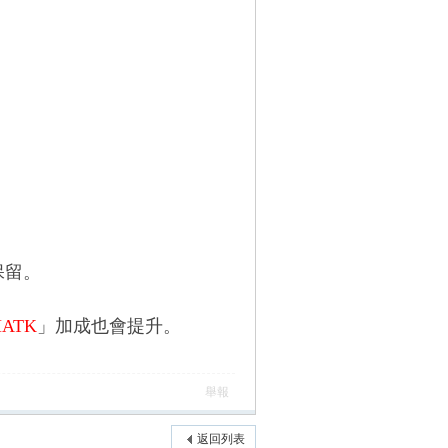
保留。
ATK
」加成也會提升。
舉報
返回列表