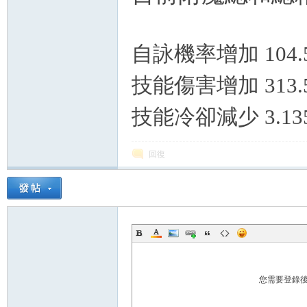
自詠機率增加 104.
技能傷害增加 313.
技能冷卻減少 3.13
回復
您需要登錄