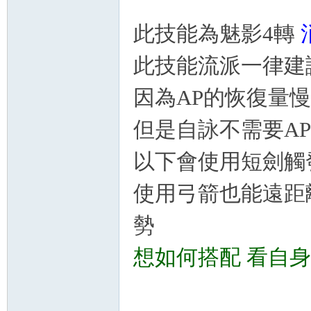
秘
此技能為魅影4轉
此技能流派一律建
因為AP的恢復量慢
但是自詠不需要A
以下會使用短劍觸發
境
使用弓箭也能遠距離
勢
想如何搭配 看自
+