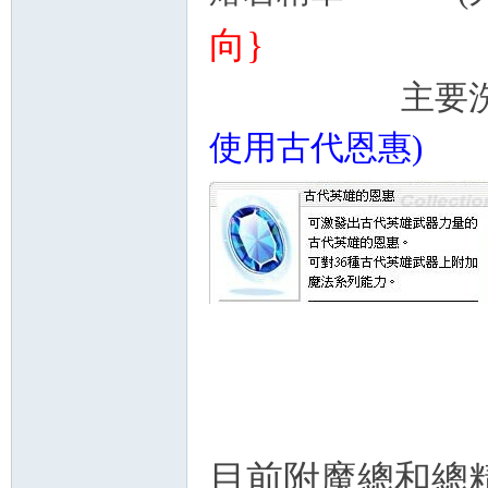
向}
主要洗DEF
使用古代恩惠)
目前附魔總和總