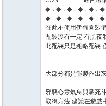
◆．◆．◆．◆．◆．◆
◆．◆．◆．◆．◆．◆
在此不使用伊甸園裝備
配裝沒有一定 有黑夜
此配裝只是粗略配裝 
大部分都是能製作出
邪惡心靈氣息與戰死斗
取得方法 建議在遊戲