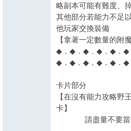
略副本可能有難度、
其他部分若能力不足
他玩家交換裝備
【拿著一定數量的附魔
◆．◆．◆．◆．◆．◆
◆．◆．◆．◆．◆．◆
卡片部分
【在沒有能力攻略野王
卡】
請盡量不要當