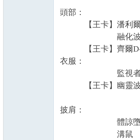
頭部：
【王卡】
融化波
【王卡】齊爾D
衣服：
監視
【王卡】幽靈波
披肩：
體諒墮天
溝鼠