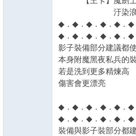
【王卡】魔劍
汙染浪
◆．◆．◆．◆．◆．◆
◆．◆．◆．◆．◆．◆
影子裝備部分建議都使
本身附魔黑夜私兵的
若是洗到更多精煉高
傷害會更漂亮
◆．◆．◆．◆．◆．◆
◆．◆．◆．◆．◆．◆
裝備與影子裝部分都建