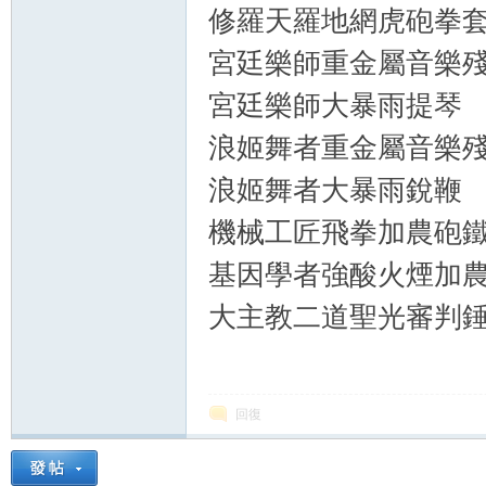
修羅天羅地網虎砲拳
宮廷樂師重金屬音樂
宮廷樂師大暴雨提琴
浪姬舞者重金屬音樂
浪姬舞者大暴雨銳鞭
機械工匠飛拳加農砲
基因學者強酸火煙加
大主教二道聖光審判
回復